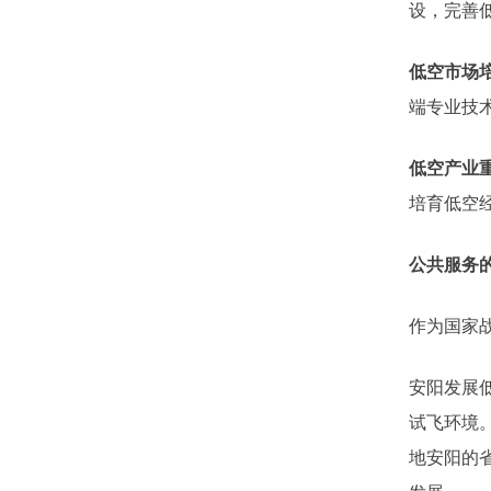
设，完善
低空市场
端专业技
低空产业
培育低空
公共服务
作为国家
安阳发展低
试飞环境。
地安阳的