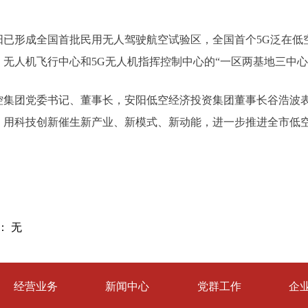
阳已形成全国首批民用无人驾驶航空试验区，全国首个5G泛在低
、无人机飞行中心和5G无人机指挥控制中心的“一区两基地三中
控集团党委书记、董事长，安阳低空经济投资集团董事长谷浩波
，用科技创新催生新产业、新模式、新动能，进一步推进全市低空
：
无
经营业务
新闻中心
党群工作
企