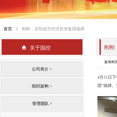
首页
ꁕ
刚刚，安阳低空经济投资集团揭牌
刚刚
关于国控
发布时
公司简介 >
4月11
团”揭牌
组织架构 >
管理团队 >