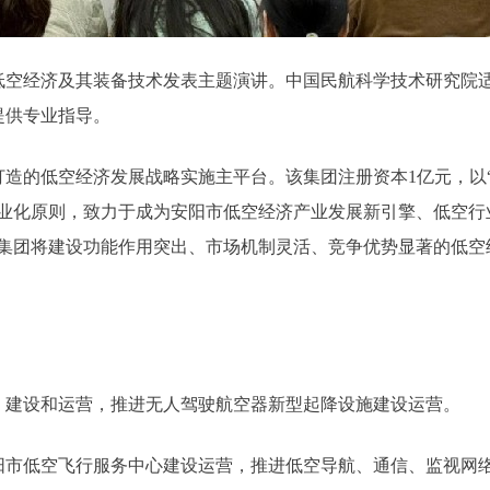
低空经济及其装备技术发表主题演讲。中国民航科学技术研究院
提供专业指导。
造的低空经济发展战略实施主平台。该集团注册资本1亿元，以
专业化原则，致力于成为安阳市低空经济产业发展新引擎、低空行
，集团将建设功能作用突出、市场机制灵活、竞争优势显著的低空
、建设和运营，推进无人驾驶航空器新型起降设施建设运营。
阳市低空飞行服务中心建设运营，推进低空导航、通信、监视网