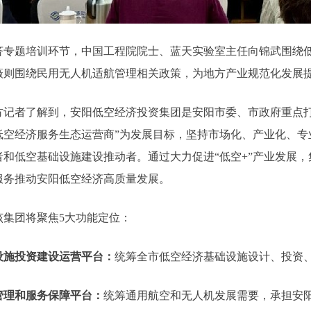
济专题培训环节，中国工程院院士、蓝天实验室主任向锦武围绕
薇则围绕民用无人机适航管理相关政策，为地方产业规范化发展
方记者了解到，安阳低空经济投资集团是安阳市委、市政府重点打
低空经济服务生态运营商”为发展目标，坚持市场化、产业化、
者和低空基础设施建设推动者。通过大力促进“低空+”产业发展
服务推动安阳低空经济高质量发展。
该集团将聚焦5大功能定位：
设施投资建设运营平台：
统筹全市低空经济基础设施设计、投资
管理和服务保障平台：
统筹通用航空和无人机发展需要，承担安