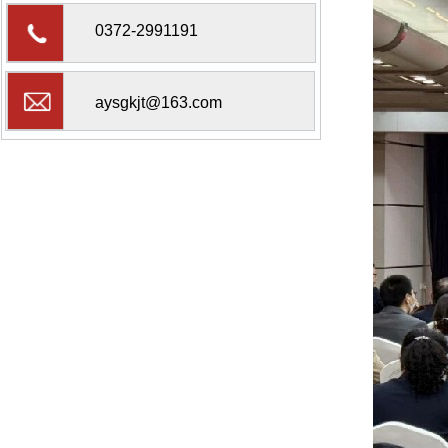
0372-2991191
aysgkjt@163.com