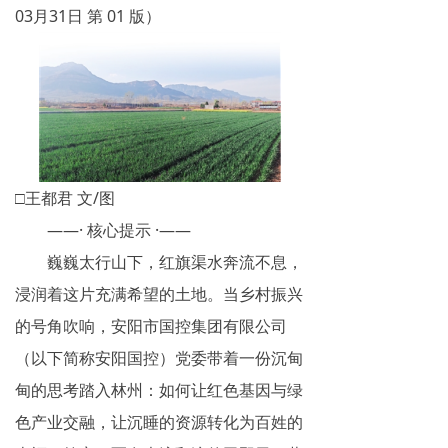
03月31日 第 01 版）
□王都君 文/图
——· 核心提示 ·——
巍巍太行山下，红旗渠水奔流不息，
浸润着这片充满希望的土地。当乡村振兴
的号角吹响，安阳市国控集团有限公司
（以下简称安阳国控）党委带着一份沉甸
甸的思考踏入林州：如何让红色基因与绿
色产业交融，让沉睡的资源转化为百姓的