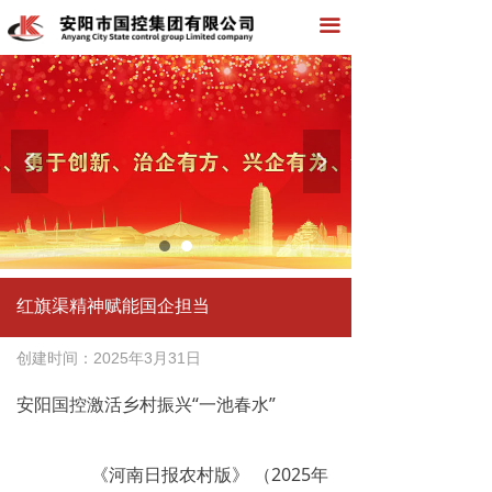
끀
넳
넲
红旗渠精神赋能国企担当
创建时间：
2025年3月31日
安阳国控激活乡村振兴“一池春水”
《河南日报农村版》 （2025年